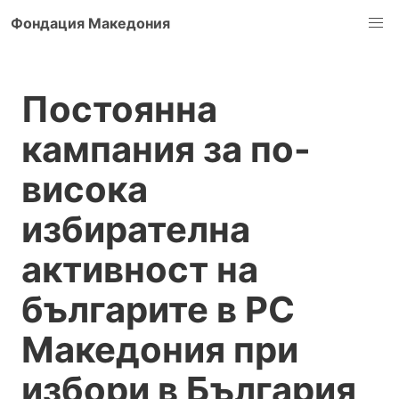
Фондация Македония
Постоянна
кампания за по-
висока
избирателна
активност на
българите в РС
Македония при
избори в България