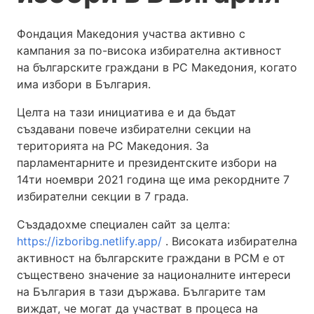
Фондация Македония участва активно с
кампания за по-висока избирателна активност
на българските граждани в РС Македония, когато
има избори в България.
Целта на тази инициатива е и да бъдат
създавани повече избирателни секции на
територията на РС Македония. За
парламентарните и президентските избори на
14ти ноември 2021 година ще има рекордните 7
избирателни секции в 7 града.
Създадохме специален сайт за целта:
https://izboribg.netlify.app/
. Високата избирателна
активност на българските граждани в РСМ е от
съществено значение за националните интереси
на България в тази държава. Българите там
виждат, че могат да участват в процеса на