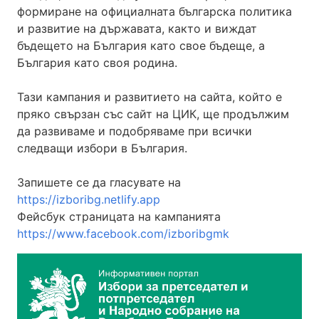
формиране на официалната българска политика
и развитие на държавата, както и виждат
бъдещето на България като свое бъдеще, а
България като своя родина.
Тази кампания и развитието на сайта, който е
пряко свързан със сайт на ЦИК, ще продължим
да развиваме и подобряваме при всички
следващи избори в България.
Запишете се да гласувате на
https://izboribg.netlify.app
Фейсбук страницата на кампанията
https://www.facebook.com/izboribgmk